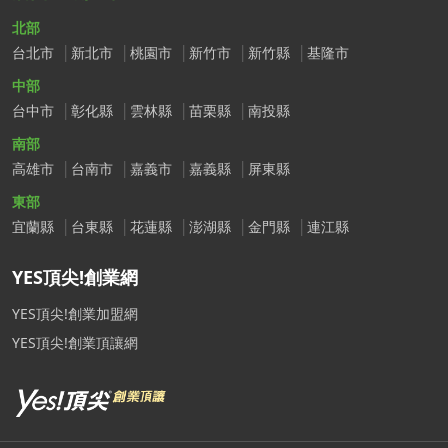
北部
台北市
新北市
桃園市
新竹市
新竹縣
基隆市
中部
台中市
彰化縣
雲林縣
苗栗縣
南投縣
南部
高雄市
台南市
嘉義市
嘉義縣
屏東縣
東部
宜蘭縣
台東縣
花蓮縣
澎湖縣
金門縣
連江縣
YES頂尖!創業網
YES頂尖!創業加盟網
YES頂尖!創業頂讓網