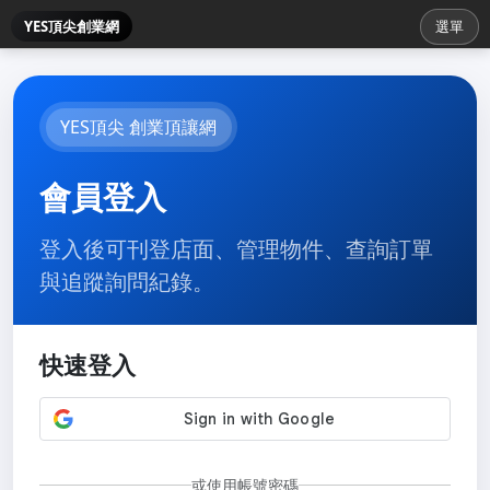
YES頂尖創業網
選單
YES頂尖 創業頂讓網
會員登入
登入後可刊登店面、管理物件、查詢訂單
與追蹤詢問紀錄。
快速登入
或使用帳號密碼