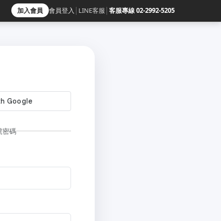
加入會員
會員登入
│
LINE客服
│
客服專線 02-2992-5205
號密碼