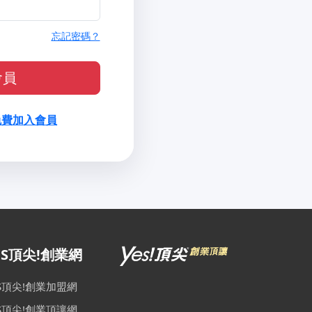
忘記密碼？
會員
免費加入會員
ES頂尖!創業網
ES頂尖!創業加盟網
ES頂尖!創業頂讓網