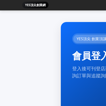
YES頂尖創業網
YES頂尖 創業頂
會員登
登入後可刊登店
詢訂單與追蹤詢