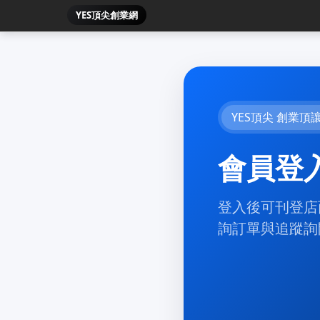
YES頂尖創業網
YES頂尖 創業頂
會員登
登入後可刊登店
詢訂單與追蹤詢