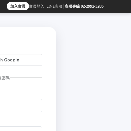
加入會員
會員登入
│
LINE客服
│
客服專線 02-2992-5205
號密碼