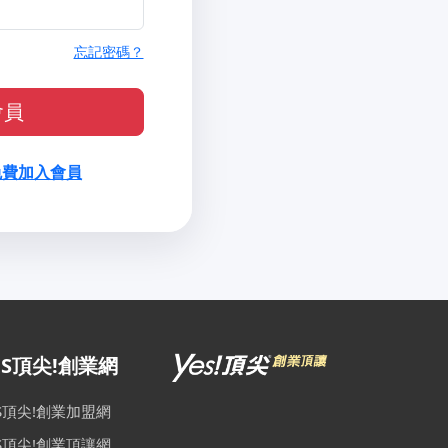
忘記密碼？
會員
免費加入會員
ES頂尖!創業網
ES頂尖!創業加盟網
ES頂尖!創業頂讓網