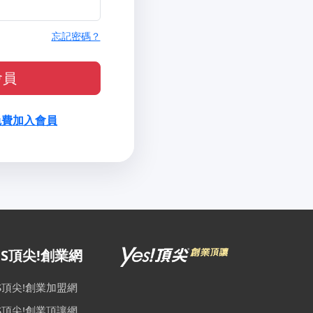
忘記密碼？
會員
免費加入會員
ES頂尖!創業網
ES頂尖!創業加盟網
ES頂尖!創業頂讓網