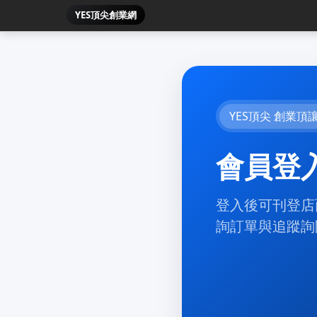
YES頂尖創業網
YES頂尖 創業頂
會員登
登入後可刊登店
詢訂單與追蹤詢