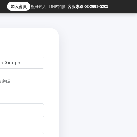
加入會員
會員登入
│
LINE客服
│
客服專線 02-2992-5205
號密碼