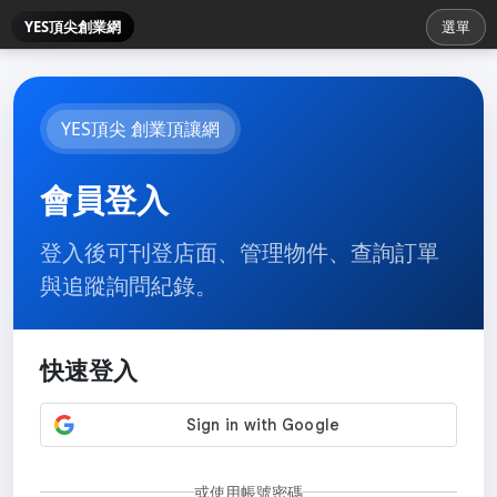
YES頂尖創業網
選單
YES頂尖 創業頂讓網
會員登入
登入後可刊登店面、管理物件、查詢訂單
與追蹤詢問紀錄。
快速登入
或使用帳號密碼