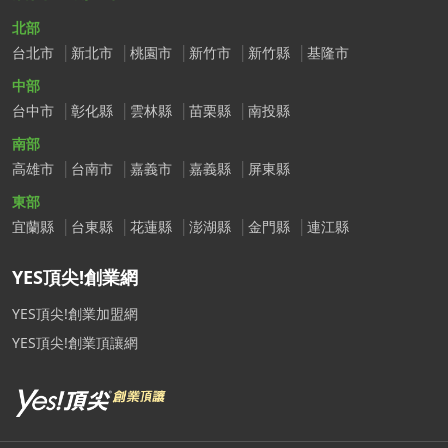
北部
台北市
新北市
桃園市
新竹市
新竹縣
基隆市
中部
台中市
彰化縣
雲林縣
苗栗縣
南投縣
南部
高雄市
台南市
嘉義市
嘉義縣
屏東縣
東部
宜蘭縣
台東縣
花蓮縣
澎湖縣
金門縣
連江縣
YES頂尖!創業網
YES頂尖!創業加盟網
YES頂尖!創業頂讓網