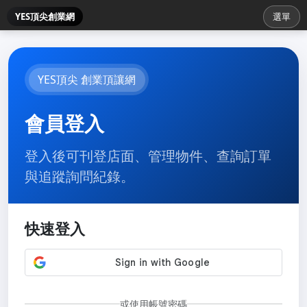
YES頂尖創業網
選單
YES頂尖 創業頂讓網
會員登入
登入後可刊登店面、管理物件、查詢訂單
與追蹤詢問紀錄。
快速登入
或使用帳號密碼