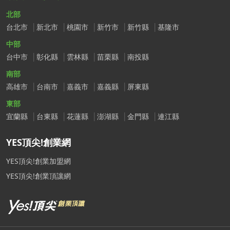
北部
台北市
新北市
桃園市
新竹市
新竹縣
基隆市
中部
台中市
彰化縣
雲林縣
苗栗縣
南投縣
南部
高雄市
台南市
嘉義市
嘉義縣
屏東縣
東部
宜蘭縣
台東縣
花蓮縣
澎湖縣
金門縣
連江縣
YES頂尖!創業網
YES頂尖!創業加盟網
YES頂尖!創業頂讓網