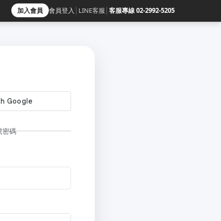
加入會員
會員登入
│
LINE客服
│
客服專線 02-2992-5205
號密碼