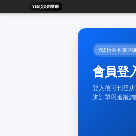
YES頂尖創業網
YES頂尖 創業頂
會員登
登入後可刊登店
詢訂單與追蹤詢