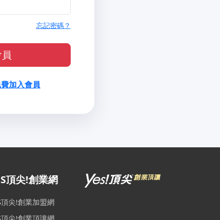
忘記密碼？
會員
免費加入會員
ES頂尖!創業網
ES頂尖!創業加盟網
ES頂尖!創業頂讓網