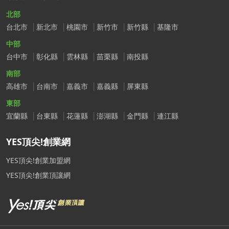
北部
台北市
新北市
桃園市
新竹市
新竹縣
基隆市
中部
台中市
彰化縣
雲林縣
苗栗縣
南投縣
南部
高雄市
台南市
嘉義市
嘉義縣
屏東縣
東部
宜蘭縣
台東縣
花蓮縣
澎湖縣
金門縣
連江縣
YES頂尖!創業網
YES頂尖!創業加盟網
YES頂尖!創業頂讓網