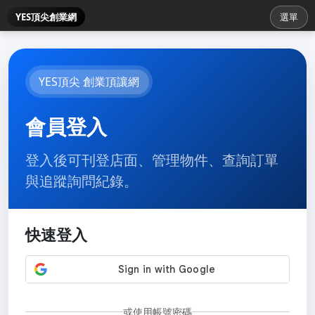
YES頂尖創業網
選單
YES頂尖 創業頂讓網
會員登入
登入後可刊登店面、管理物件、查詢訂單
與追蹤詢問紀錄。
快速登入
或使用帳號密碼