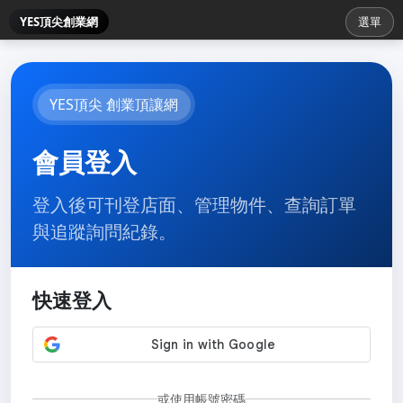
YES頂尖創業網
選單
YES頂尖 創業頂讓網
會員登入
登入後可刊登店面、管理物件、查詢訂單
與追蹤詢問紀錄。
快速登入
或使用帳號密碼