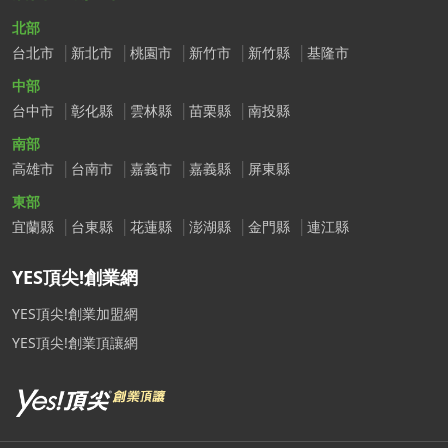
北部
台北市
新北市
桃園市
新竹市
新竹縣
基隆市
中部
台中市
彰化縣
雲林縣
苗栗縣
南投縣
南部
高雄市
台南市
嘉義市
嘉義縣
屏東縣
東部
宜蘭縣
台東縣
花蓮縣
澎湖縣
金門縣
連江縣
YES頂尖!創業網
YES頂尖!創業加盟網
YES頂尖!創業頂讓網