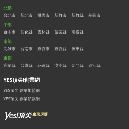
北部
台北市
新北市
桃園市
新竹市
新竹縣
基隆市
中部
台中市
彰化縣
雲林縣
苗栗縣
南投縣
南部
高雄市
台南市
嘉義市
嘉義縣
屏東縣
東部
宜蘭縣
台東縣
花蓮縣
澎湖縣
金門縣
連江縣
YES頂尖!創業網
YES頂尖!創業加盟網
YES頂尖!創業頂讓網