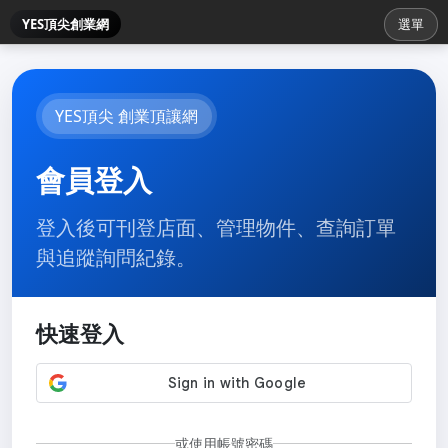
YES頂尖創業網
選單
YES頂尖 創業頂讓網
會員登入
登入後可刊登店面、管理物件、查詢訂單
與追蹤詢問紀錄。
快速登入
或使用帳號密碼