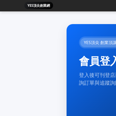
YES頂尖創業網
YES頂尖 創業頂
會員登
登入後可刊登店
詢訂單與追蹤詢