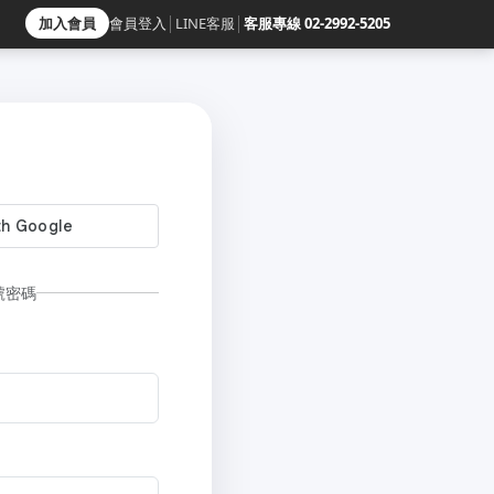
加入會員
會員登入
│
LINE客服
│
客服專線 02-2992-5205
號密碼