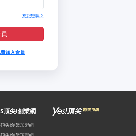
忘記密碼？
會員
免費加入會員
ES頂尖!創業網
ES頂尖!創業加盟網
ES頂尖!創業頂讓網