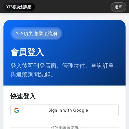
YES頂尖創業網
選單
YES頂尖 創業頂讓網
會員登入
登入後可刊登店面、管理物件、查詢訂單
與追蹤詢問紀錄。
快速登入
或使用帳號密碼