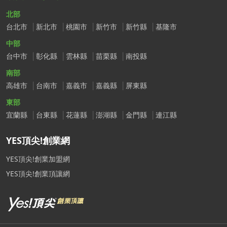
北部
台北市
新北市
桃園市
新竹市
新竹縣
基隆市
中部
台中市
彰化縣
雲林縣
苗栗縣
南投縣
南部
高雄市
台南市
嘉義市
嘉義縣
屏東縣
東部
宜蘭縣
台東縣
花蓮縣
澎湖縣
金門縣
連江縣
YES頂尖!創業網
YES頂尖!創業加盟網
YES頂尖!創業頂讓網