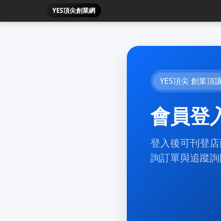
YES頂尖創業網
YES頂尖 創業頂
會員登
登入後可刊登店
詢訂單與追蹤詢