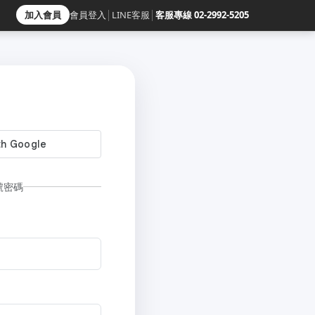
加入會員
會員登入
│
LINE客服
│
客服專線 02-2992-5205
號密碼