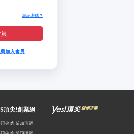
忘記密碼？
會員
免費加入會員
ES頂尖!創業網
ES頂尖!創業加盟網
ES頂尖!創業頂讓網