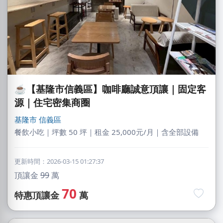
☕【基隆市信義區】咖啡廳誠意頂讓｜固定客
源｜住宅密集商圈
基隆市
信義區
餐飲小吃｜坪數 50 坪｜租金 25,000元/月｜含全部設備
更新時間：2026-03-15 01:27:37
頂讓金
99
萬
70
特惠頂讓金
萬