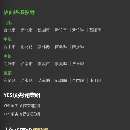
店面區域搜尋
北部
台北市
新北市
桃園市
新竹市
新竹縣
基隆市
中部
台中市
彰化縣
雲林縣
苗栗縣
南投縣
南部
高雄市
台南市
嘉義市
嘉義縣
屏東縣
東部
宜蘭縣
台東縣
花蓮縣
澎湖縣
金門縣
連江縣
YES頂尖!創業網
YES頂尖!創業加盟網
YES頂尖!創業頂讓網