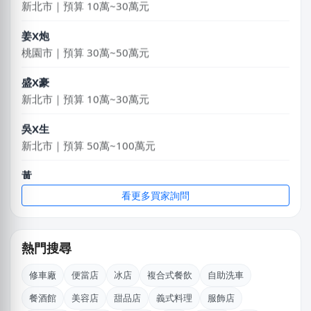
新北市｜預算 10萬~30萬元
姜X炮
桃園市｜預算 30萬~50萬元
盛X豪
新北市｜預算 10萬~30萬元
吳X生
新北市｜預算 50萬~100萬元
黃
新北市｜預算 10萬~30萬元
看更多買家詢問
淑X
台中市｜預算 10萬~30萬元
熱門搜尋
賴X姐
修車廠
便當店
冰店
複合式餐飲
自助洗車
新北市｜預算 10萬~30萬元
餐酒館
美容店
甜品店
義式料理
服飾店
莊X岑