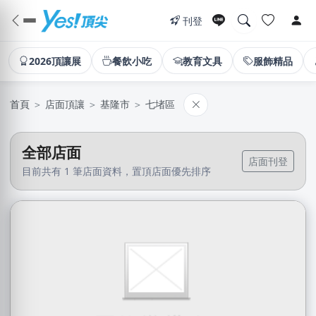
刊登
2026頂讓展
餐飲小吃
教育文具
服飾精品
首頁
＞
店面頂讓
＞
基隆市
＞
七堵區
全部店面
店面刊登
目前共有 1 筆店面資料，置頂店面優先排序