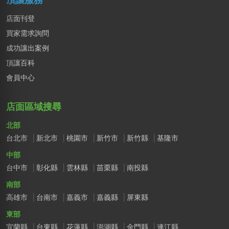
店面刊登
買家需求詢問
成功讓出案例
頂讓百科
會員中心
店面區域搜尋
北部
台北市
新北市
桃園市
新竹市
新竹縣
基隆市
中部
台中市
彰化縣
雲林縣
苗栗縣
南投縣
南部
高雄市
台南市
嘉義市
嘉義縣
屏東縣
東部
宜蘭縣
台東縣
花蓮縣
澎湖縣
金門縣
連江縣