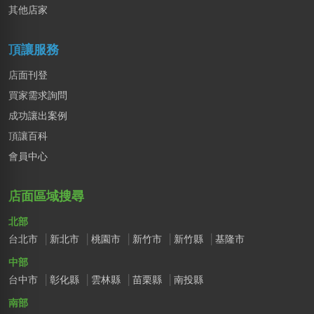
其他店家
簡X之
桃園市｜預算 10萬~30萬元
頂讓服務
店面刊登
買家需求詢問
成功讓出案例
頂讓百科
會員中心
店面區域搜尋
北部
台北市
新北市
桃園市
新竹市
新竹縣
基隆市
中部
台中市
彰化縣
雲林縣
苗栗縣
南投縣
南部