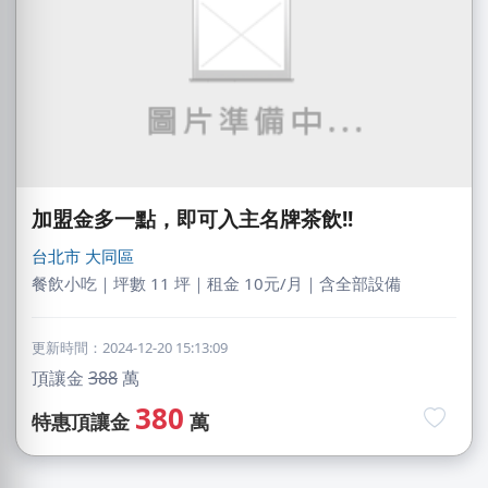
加盟金多一點，即可入主名牌茶飲!!
台北市
大同區
餐飲小吃｜坪數 11 坪｜租金 10元/月｜含全部設備
更新時間：2024-12-20 15:13:09
頂讓金
388
萬
NXniLin
380
特惠頂讓金
萬
嘉義市｜預算 100萬元以上
劉X姐