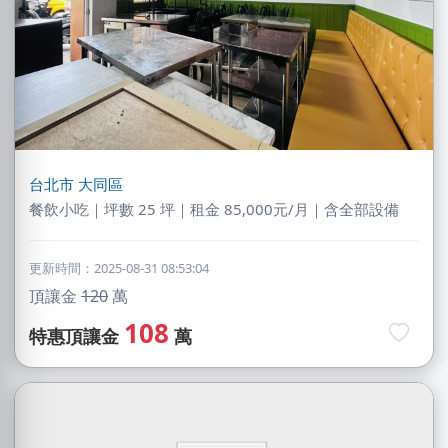
台北市
大同區
餐飲小吃｜坪數 25 坪｜租金 85,000元/月｜含全部設備
更新時間：2025-08-31 08:53:04
頂讓金
120
萬
108
特惠頂讓金
萬