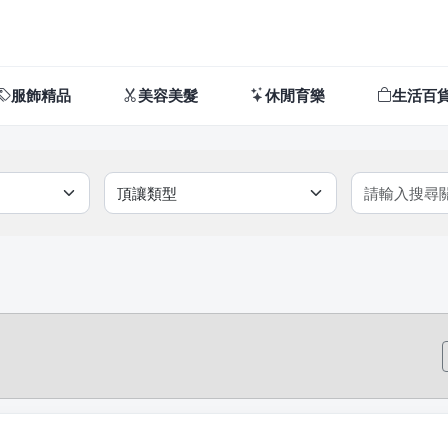
服飾精品
美容美髮
休閒育樂
生活百