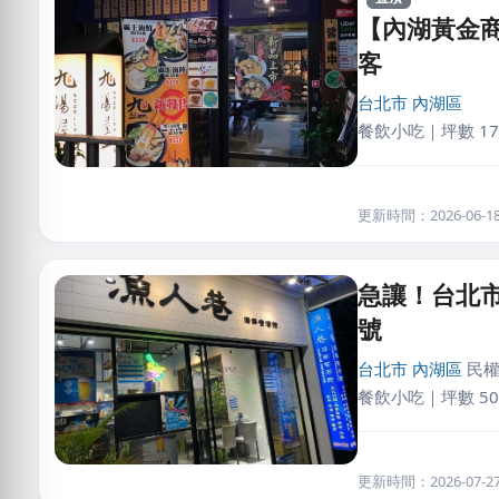
【內湖黃金商
客
台北市
內湖區
餐飲小吃｜坪數 17
更新時間：2026-06-18 
急讓！台北市
號
台北市
內湖區
民權
餐飲小吃｜坪數 50
更新時間：2026-07-27 