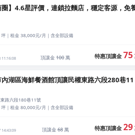
圈】4.6星評價，連鎖拉麵店，穩定客源，免
 坪｜租金 38,000元/月｜含全部設備
75
特惠頂讓金
頂讓金
100
萬
11:16:08
內湖區海鮮餐酒館頂讓民權東路六段280巷11
東路六段180巷11號
 坪｜租金 80,000元/月｜含全部設備
29
特惠頂讓金
頂讓金
68
萬
14:43:09