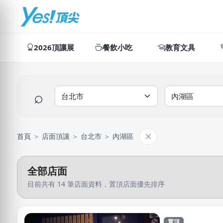
2026頂讓展
餐飲小吃
教育文具
⌕
首頁
＞
店面頂讓
＞
台北市
＞
內湖區
全部店面
目前共有 14 筆店面資料，置頂店面優先排序
置頂