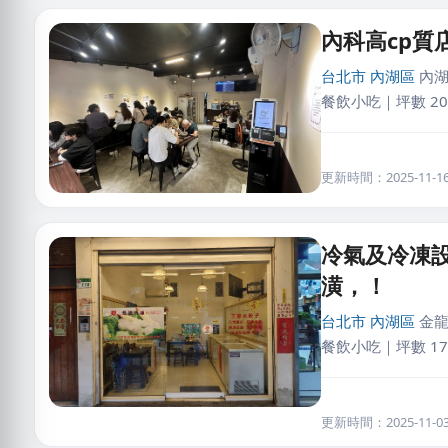
內科高cp質
台北市
內湖區
內湖
餐飲小吃｜坪數 20
更新時間：2025-11-16 
冷氣及冷凍
潢，！
台北市
內湖區
金龍
餐飲小吃｜坪數 17
更新時間：2025-11-03 