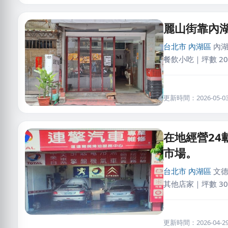
麗山街靠內
台北市
內湖區
內湖
餐飲小吃｜坪數 2
更新時間：2026-05-03 
在地經營2
市場。
台北市
內湖區
文德
其他店家｜坪數 30
更新時間：2026-04-29 