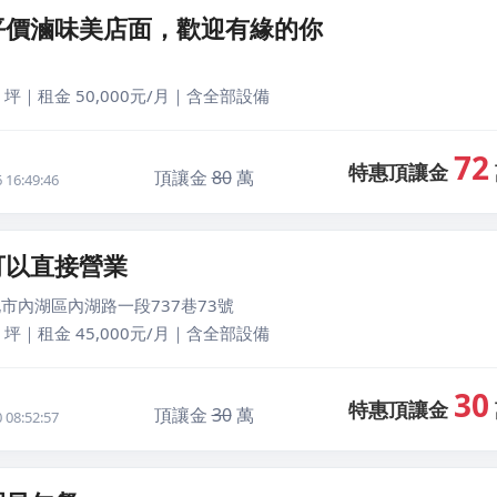
平價滷味美店面，歡迎有緣的你
 坪｜租金 50,000元/月｜含全部設備
72
特惠頂讓金
頂讓金
80
萬
16:49:46
可以直接營業
市內湖區內湖路一段737巷73號
 坪｜租金 45,000元/月｜含全部設備
30
特惠頂讓金
頂讓金
30
萬
08:52:57