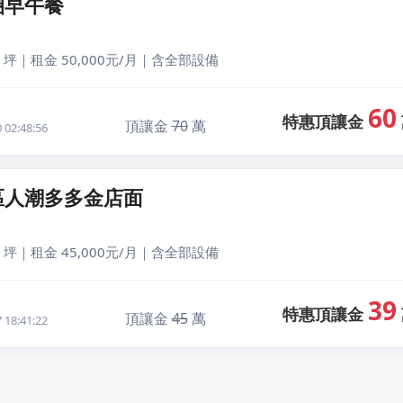
圈早午餐
 坪｜租金 50,000元/月｜含全部設備
60
特惠頂讓金
頂讓金
70
萬
02:48:56
區人潮多多金店面
 坪｜租金 45,000元/月｜含全部設備
39
特惠頂讓金
頂讓金
45
萬
18:41:22