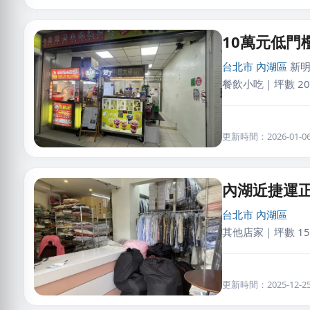
10萬元低門
台北市
內湖區
新明
餐飲小吃｜坪數 20
更新時間：2026-01-06 
內湖近捷運
台北市
內湖區
其他店家｜坪數 15
更新時間：2025-12-25 