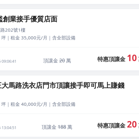
檻創業接手優質店面
路202號1樓
 坪｜租金 35,000元/月｜含全部設備
10
特惠頂讓金
頂讓金
20
萬
09:06:41
正大馬路洗衣店門市頂讓接手即可馬上賺錢
 坪｜租金 40,000元/月｜含全部設備
20
特惠頂讓金
頂讓金
188
萬
13:04:51