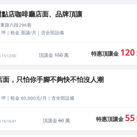
甜點店咖啡廳店面、品牌頂讓
東路六段296巷
7 坪｜租金 面議/月｜含全部設備
120
特惠頂讓金
頂讓金
150
萬
15:12:00
老店面，只怕你手腳不夠快不怕沒人潮
 坪｜租金 60,000元/月｜含全部設備
55
特惠頂讓金
頂讓金
60
萬
16:16:41