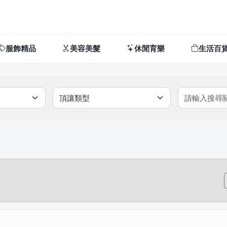
服飾精品
美容美髮
休閒育樂
生活百