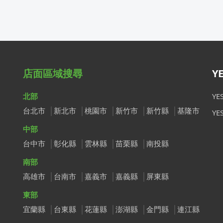
店面區域搜尋
Y
北部
Y
台北市
新北市
桃園市
新竹市
新竹縣
基隆市
Y
中部
台中市
彰化縣
雲林縣
苗栗縣
南投縣
南部
高雄市
台南市
嘉義市
嘉義縣
屏東縣
東部
宜蘭縣
台東縣
花蓮縣
澎湖縣
金門縣
連江縣