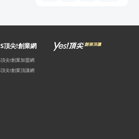
ES頂尖!創業網
ES頂尖!創業加盟網
ES頂尖!創業頂讓網