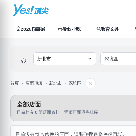
2026頂讓展
餐飲小吃
教育文具
⌕
首頁
＞
店面頂讓
＞
新北市
＞
深坑區
全部店面
目前共有 0 筆店面資料，置頂店面優先排序
目前沒有符合條件的店面，請調整搜尋條件後再試。