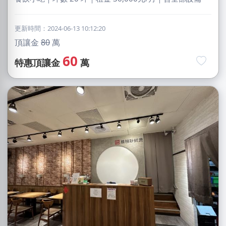
更新時間：2024-06-13 10:12:20
頂讓金
80
萬
60
特惠頂讓金
萬