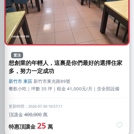
置頂
想創業的年輕人，這裏是你們最好的選擇住家
多，努力一定成功
新竹市
東區
新竹市東光路89號
餐飲小吃｜坪數 35 坪｜租金 41,000元/月｜含全部設備
更新時間：2026-07-30 16:57:11
頂讓金
400,000
萬
25
特惠頂讓金
萬