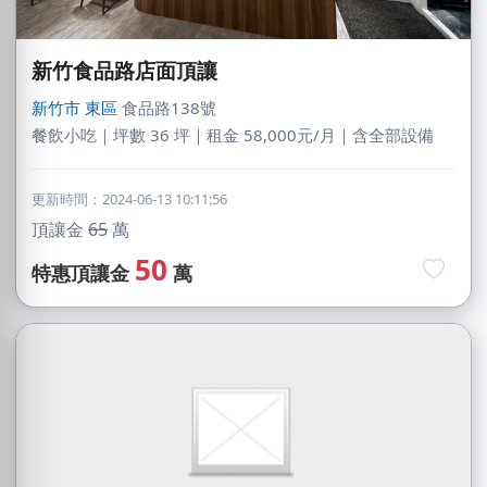
新竹食品路店面頂讓
新竹市
東區
食品路138號
餐飲小吃｜坪數 36 坪｜租金 58,000元/月｜含全部設備
更新時間：2024-06-13 10:11:56
頂讓金
65
萬
50
特惠頂讓金
萬