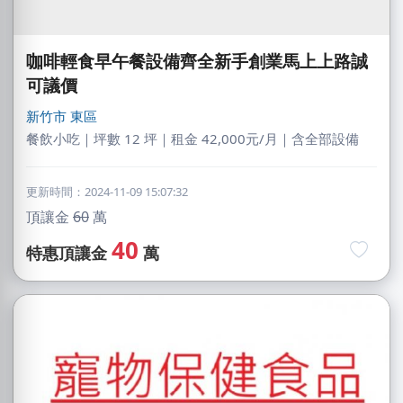
咖啡輕食早午餐設備齊全新手創業馬上上路誠
可議價
新竹市
東區
餐飲小吃｜坪數 12 坪｜租金 42,000元/月｜含全部設備
更新時間：2024-11-09 15:07:32
頂讓金
60
萬
40
特惠頂讓金
萬