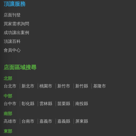
頂讓服務
店面刊登
買家需求詢問
成功讓出案例
頂讓百科
會員中心
店面區域搜尋
北部
台北市
新北市
桃園市
新竹市
新竹縣
基隆市
中部
台中市
彰化縣
雲林縣
苗栗縣
南投縣
南部
高雄市
台南市
嘉義市
嘉義縣
屏東縣
東部