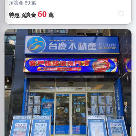
頂讓金
80
萬
60
特惠頂讓金
萬