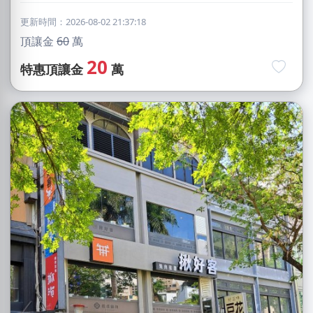
更新時間：2026-08-02 21:37:18
頂讓金
60
萬
20
特惠頂讓金
萬