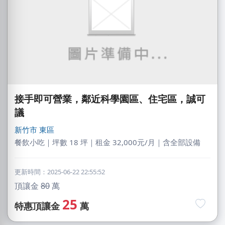
接手即可營業，鄰近科學園區、住宅區，誠可
議
新竹市
東區
餐飲小吃｜坪數 18 坪｜租金 32,000元/月｜含全部設備
更新時間：2025-06-22 22:55:52
頂讓金
80
萬
25
特惠頂讓金
萬