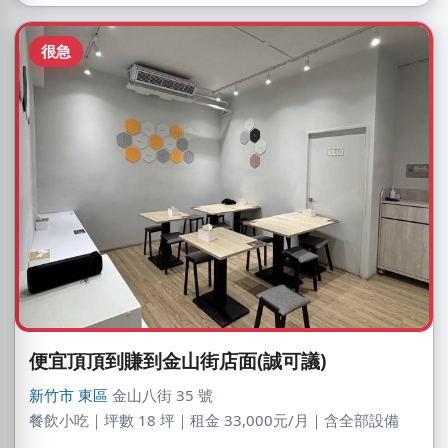
很急
便宜頂頂到賺到金山街店面(誠可議)
新竹市
東區
金山八街 35 號
餐飲小吃｜坪數 18 坪｜租金 33,000元/月｜含全部設備