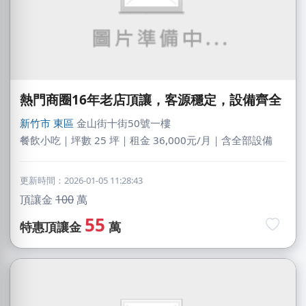
熱門商圈16年老店頂讓，客源穩定，設備齊全
新竹市
東區
金山街十街50號一樓
餐飲小吃｜坪數 25 坪｜租金 36,000元/月｜含全部設備
更新時間：2026-01-05 11:28:43
頂讓金
100
萬
55
特惠頂讓金
萬