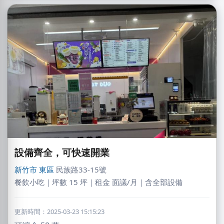
設備齊全，可快速開業
新竹市
東區
民族路33-15號
餐飲小吃｜坪數 15 坪｜租金 面議/月｜含全部設備
更新時間：2025-03-23 15:15:23