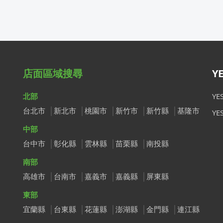
店面區域搜尋
Y
北部
Y
台北市
新北市
桃園市
新竹市
新竹縣
基隆市
Y
中部
台中市
彰化縣
雲林縣
苗栗縣
南投縣
南部
高雄市
台南市
嘉義市
嘉義縣
屏東縣
東部
宜蘭縣
台東縣
花蓮縣
澎湖縣
金門縣
連江縣