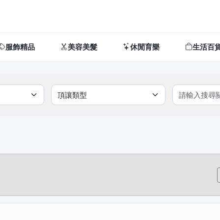
服飾精品
美容美髮
休閒育樂
生活百