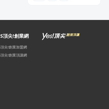
ES頂尖!創業網
ES頂尖!創業加盟網
ES頂尖!創業頂讓網