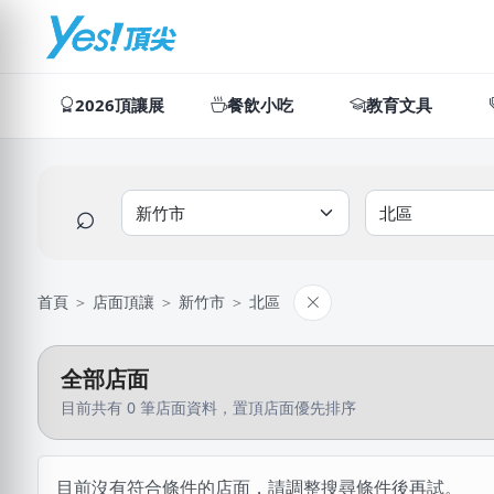
2026頂讓展
餐飲小吃
教育文具
⌕
首頁
＞
店面頂讓
＞
新竹市
＞
北區
全部店面
目前共有 0 筆店面資料，置頂店面優先排序
目前沒有符合條件的店面，請調整搜尋條件後再試。