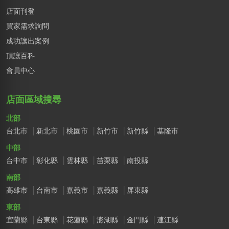
店面刊登
買家需求詢問
成功讓出案例
頂讓百科
會員中心
店面區域搜尋
北部
台北市
新北市
桃園市
新竹市
新竹縣
基隆市
中部
台中市
彰化縣
雲林縣
苗栗縣
南投縣
南部
高雄市
台南市
嘉義市
嘉義縣
屏東縣
東部
宜蘭縣
台東縣
花蓮縣
澎湖縣
金門縣
連江縣