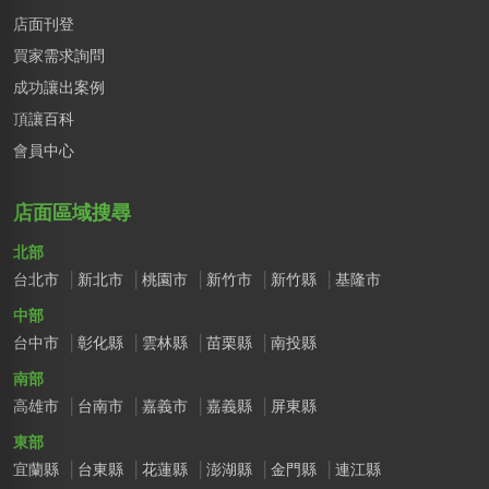
店面刊登
買家需求詢問
成功讓出案例
頂讓百科
會員中心
店面區域搜尋
北部
台北市
新北市
桃園市
新竹市
新竹縣
基隆市
中部
台中市
彰化縣
雲林縣
苗栗縣
南投縣
南部
高雄市
台南市
嘉義市
嘉義縣
屏東縣
東部
宜蘭縣
台東縣
花蓮縣
澎湖縣
金門縣
連江縣