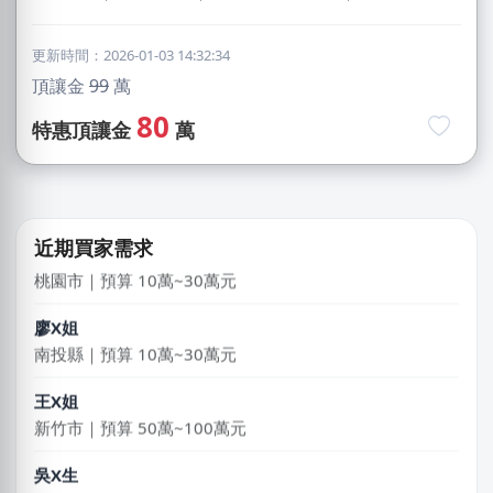
更新時間：2026-01-03 14:32:34
頂讓金
99
萬
林X羽
80
桃園市｜預算 10萬~30萬元
特惠頂讓金
萬
徐X維
桃園市｜預算 10萬~30萬元
鄭X克
近期買家需求
桃園市｜預算 10萬~30萬元
廖X姐
南投縣｜預算 10萬~30萬元
王X姐
新竹市｜預算 50萬~100萬元
吳X生
新北市｜預算 50萬~100萬元