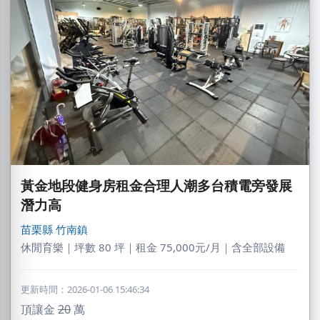
黃金地段健身房租金合理人潮多台積電旁發展
潛力高
苗栗縣
竹南鎮
休閒育樂｜坪數 80 坪｜租金 75,000元/月｜含全部設備
更新時間：2026-01-06 15:46:34
頂讓金
20
萬