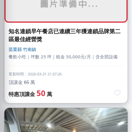
知名連鎖早午餐店已連續三年獲連鎖品牌第二
區最佳經營獎
苗栗縣
竹南鎮
餐飲小吃｜坪數 25 坪｜租金 50,000元/月｜含全部設備
更新時間：2026-03-31 21:37:26
頂讓金
65
萬
50
特惠頂讓金
萬