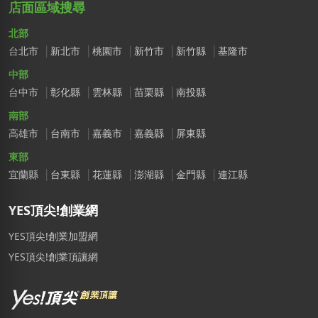
店面區域搜尋
北部
台北市
新北市
桃園市
新竹市
新竹縣
基隆市
中部
台中市
彰化縣
雲林縣
苗栗縣
南投縣
南部
高雄市
台南市
嘉義市
嘉義縣
屏東縣
東部
宜蘭縣
台東縣
花蓮縣
澎湖縣
金門縣
連江縣
YES頂尖!創業網
YES頂尖!創業加盟網
YES頂尖!創業頂讓網