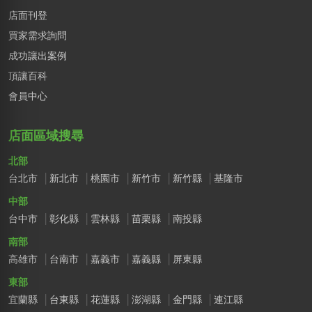
店面刊登
買家需求詢問
成功讓出案例
頂讓百科
會員中心
店面區域搜尋
北部
台北市
新北市
桃園市
新竹市
新竹縣
基隆市
中部
台中市
彰化縣
雲林縣
苗栗縣
南投縣
南部
高雄市
台南市
嘉義市
嘉義縣
屏東縣
東部
宜蘭縣
台東縣
花蓮縣
澎湖縣
金門縣
連江縣