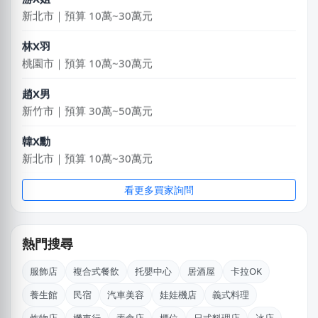
新北市｜預算 10萬~30萬元
林X羽
桃園市｜預算 10萬~30萬元
趙X男
新竹市｜預算 30萬~50萬元
韓X勳
新北市｜預算 10萬~30萬元
鄭X克
看更多買家詢問
桃園市｜預算 10萬~30萬元
莊X岑
熱門搜尋
高雄市｜預算 30萬~50萬元
服飾店
複合式餐飲
托嬰中心
居酒屋
卡拉OK
徐X軒
養生館
民宿
汽車美容
娃娃機店
義式料理
台中市｜預算 50萬~100萬元