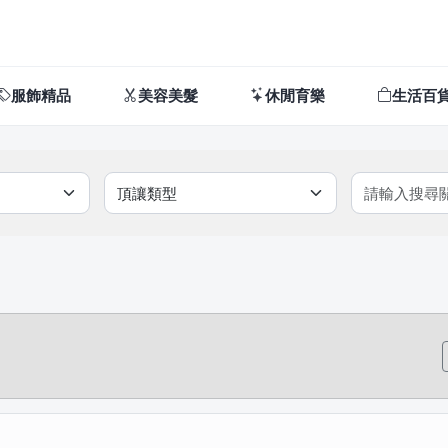
服飾精品
美容美髮
休閒育樂
生活百