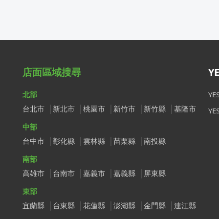
店面區域搜尋
Y
北部
Y
台北市
新北市
桃園市
新竹市
新竹縣
基隆市
Y
中部
台中市
彰化縣
雲林縣
苗栗縣
南投縣
南部
高雄市
台南市
嘉義市
嘉義縣
屏東縣
東部
宜蘭縣
台東縣
花蓮縣
澎湖縣
金門縣
連江縣