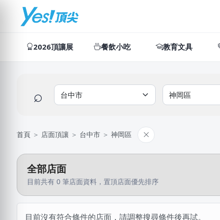
2026頂讓展
餐飲小吃
教育文具
⌕
首頁
＞
店面頂讓
＞
台中市
＞
神岡區
全部店面
目前共有 0 筆店面資料，置頂店面優先排序
目前沒有符合條件的店面，請調整搜尋條件後再試。