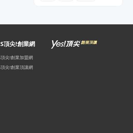
ES頂尖!創業網
ES頂尖!創業加盟網
ES頂尖!創業頂讓網