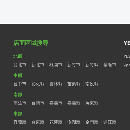
店面區域搜尋
Y
北部
Y
台北市
新北市
桃園市
新竹市
新竹縣
基隆市
Y
中部
台中市
彰化縣
雲林縣
苗栗縣
南投縣
南部
高雄市
台南市
嘉義市
嘉義縣
屏東縣
東部
宜蘭縣
台東縣
花蓮縣
澎湖縣
金門縣
連江縣