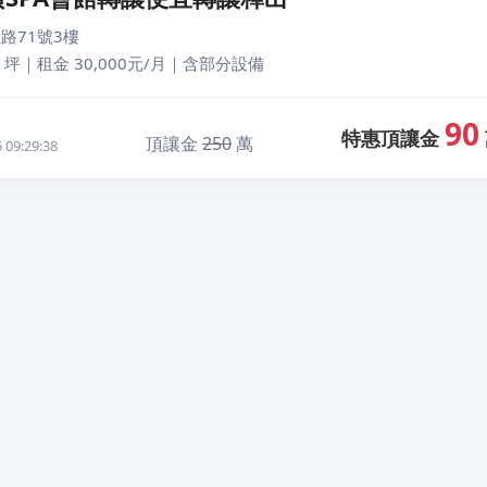
路71號3樓
 坪｜租金 30,000元/月｜含部分設備
90
特惠頂讓金
頂讓金
250
萬
09:29:38