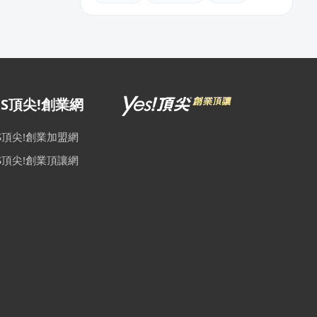
ES頂尖!創業網
ES頂尖!創業加盟網
ES頂尖!創業頂讓網