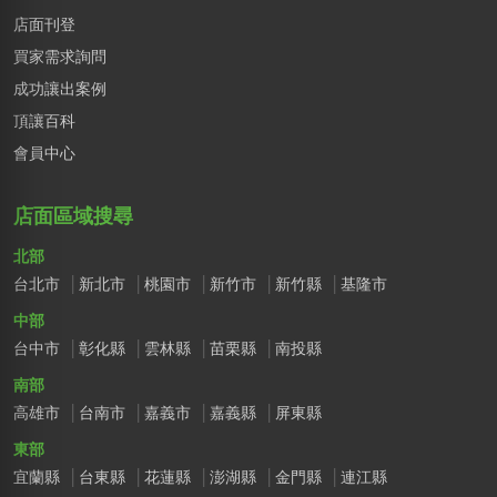
店面刊登
買家需求詢問
成功讓出案例
頂讓百科
會員中心
店面區域搜尋
北部
台北市
新北市
桃園市
新竹市
新竹縣
基隆市
中部
台中市
彰化縣
雲林縣
苗栗縣
南投縣
南部
高雄市
台南市
嘉義市
嘉義縣
屏東縣
東部
宜蘭縣
台東縣
花蓮縣
澎湖縣
金門縣
連江縣