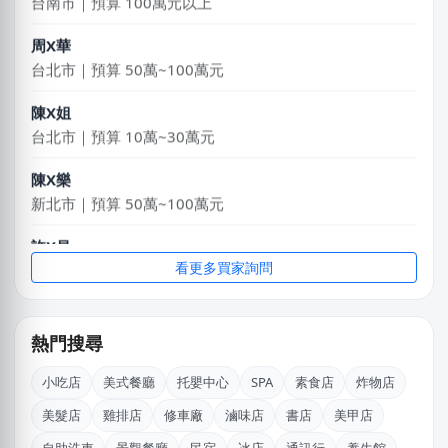
周X華
台北市｜預算 50萬~100萬元
陳X姐
台北市｜預算 10萬~30萬元
陳X樂
新北市｜預算 50萬~100萬元
許X昌
台中市｜預算 10萬元以下
看更多買家詢問
王X宏
新北市｜預算 10萬元以下
熱門搜尋
廖X姐
小吃店
美式餐廳
托嬰中心
SPA
素食店
炸物店
高雄市｜預算 10萬元以下
美髮店
雞排店
修車廠
滷味店
書店
美甲店
淑X