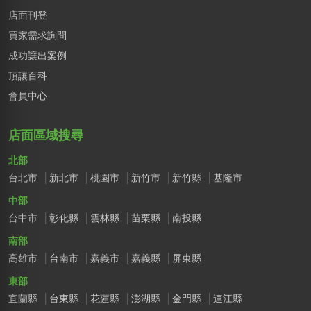
店面刊登
買家需求詢問
成功讓出案例
頂讓百科
會員中心
店面區域搜尋
北部
台北市
新北市
桃園市
新竹市
新竹縣
基隆市
中部
台中市
彰化縣
雲林縣
苗栗縣
南投縣
南部
高雄市
台南市
嘉義市
嘉義縣
屏東縣
東部
宜蘭縣
台東縣
花蓮縣
澎湖縣
金門縣
連江縣