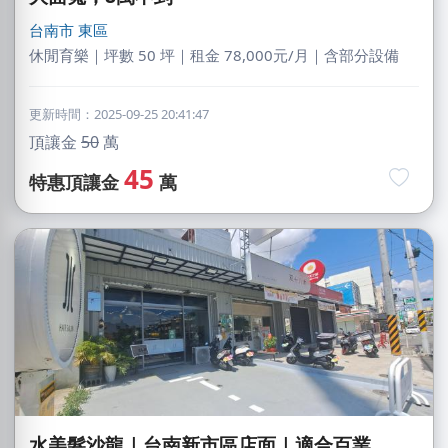
台南市
東區
休閒育樂｜坪數 50 坪｜租金 78,000元/月｜含部分設備
更新時間：2025-09-25 20:41:47
頂讓金
50
萬
45
特惠頂讓金
萬
水美髮沙龍｜台南新市區店面｜適合百業