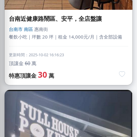
台南近健康路鬧區、安平，全店盤讓
台南市
南區
惠南街
餐飲小吃｜坪數 20 坪｜租金 14,000元/月｜含全部設備
更新時間：2025-10-02 16:16:23
頂讓金
60
萬
30
特惠頂讓金
萬