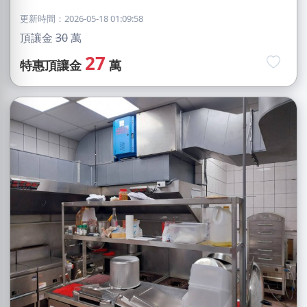
更新時間：2026-05-18 01:09:58
頂讓金
30
萬
27
特惠頂讓金
萬