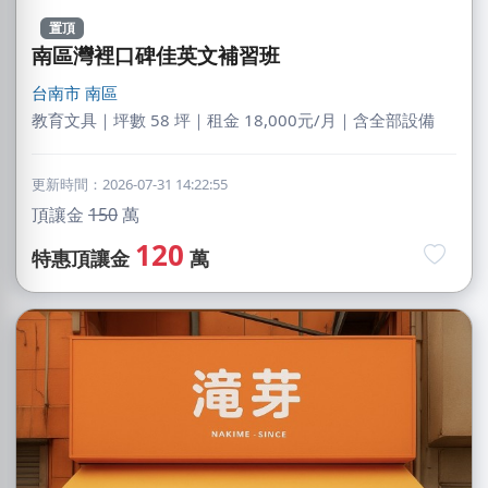
置頂
南區灣裡口碑佳英文補習班
台南市
南區
教育文具｜坪數 58 坪｜租金 18,000元/月｜含全部設備
更新時間：2026-07-31 14:22:55
頂讓金
150
萬
120
特惠頂讓金
萬