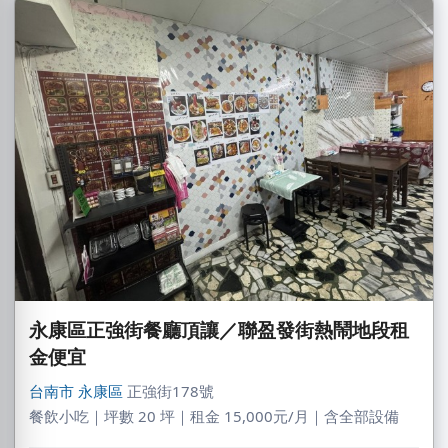
永康區正強街餐廳頂讓／聯盈發街熱鬧地段租
金便宜
台南市
永康區
正強街178號
餐飲小吃｜坪數 20 坪｜租金 15,000元/月｜含全部設備