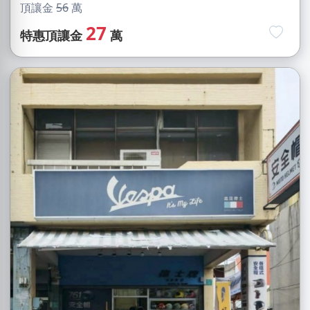
頂讓金
56
萬
27
特惠頂讓金
萬