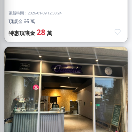
更新時間：2026-01-09 12:38:24
頂讓金
35
萬
28
特惠頂讓金
萬