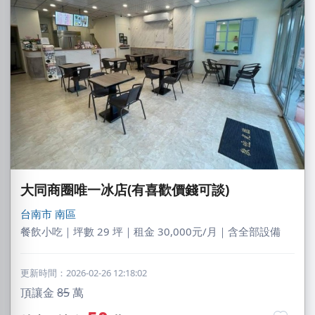
大同商圈唯一冰店(有喜歡價錢可談)
台南市
南區
餐飲小吃｜坪數 29 坪｜租金 30,000元/月｜含全部設備
更新時間：2026-02-26 12:18:02
頂讓金
85
萬