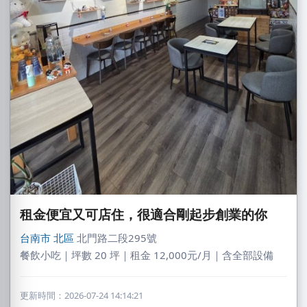
租金便宜又可店住，很適合剛起步創業的你
台南市
北區
北門路二段295號
餐飲小吃｜坪數 20 坪｜租金 12,000元/月｜含全部設備
更新時間：2026-07-24 14:14:21