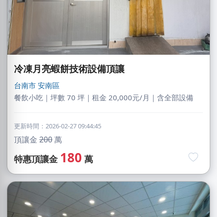
冷凍月亮蝦餅技術設備頂讓
台南市
安南區
餐飲小吃｜坪數 70 坪｜租金 20,000元/月｜含全部設備
更新時間：2026-02-27 09:44:45
頂讓金
200
萬
180
特惠頂讓金
萬