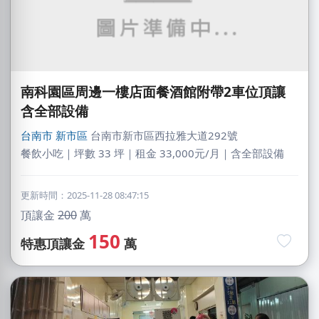
南科園區周邊一樓店面餐酒館附帶2車位頂讓
含全部設備
台南市
新市區
台南市新市區西拉雅大道292號
餐飲小吃｜坪數 33 坪｜租金 33,000元/月｜含全部設備
更新時間：2025-11-28 08:47:15
頂讓金
200
萬
150
特惠頂讓金
萬