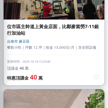
位市區主幹道上黃金店面，比鄰麥當勞7-11銀
行加油站
台南市
麻豆區
餐飲小吃｜坪數 12 坪｜租金 15,000元/月｜含全部設備
更新時間：2025-10-18 15:23:40
頂讓金
48
萬
40
特惠頂讓金
萬