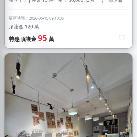
餐飲小吃｜坪數 15 坪｜租金 56,000元/月｜含全部設備
更新時間：2026-06-15 09:10:35
頂讓金
120
萬
95
特惠頂讓金
萬