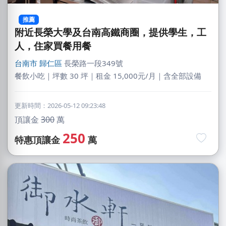
推薦
附近長榮大學及台南高鐵商圈，提供學生，工
人，住家買餐用餐
台南市
歸仁區
長榮路一段349號
餐飲小吃｜坪數 30 坪｜租金 15,000元/月｜含全部設備
更新時間：2026-05-12 09:23:48
頂讓金
300
萬
250
特惠頂讓金
萬