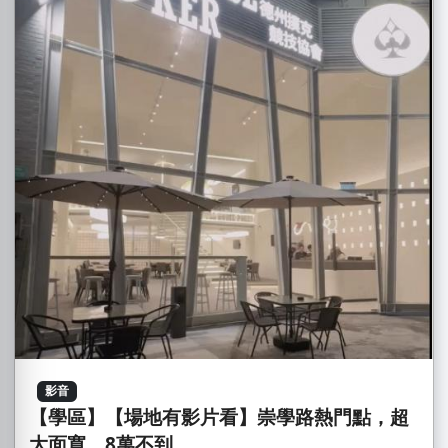
影音
【學區】【場地有影片看】崇學路熱門點，超
大面寬，8萬不到