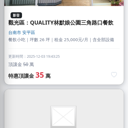
影音
觀光區：QUALITY林默娘公園三角路口餐飲
台南市
安平區
餐飲小吃｜坪數 26 坪｜租金 25,000元/月｜含全部設備
更新時間：2025-12-03 19:43:25
頂讓金
50
萬
35
特惠頂讓金
萬