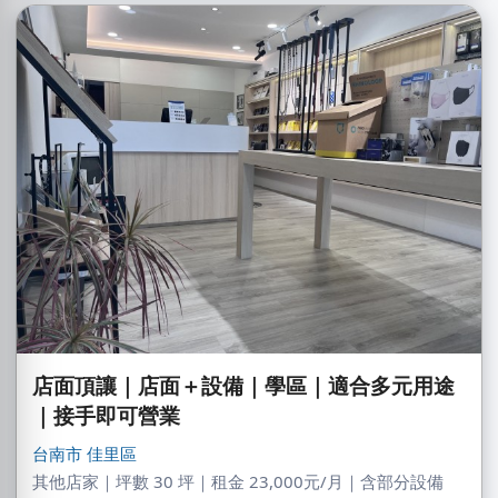
店面頂讓｜店面＋設備｜學區｜適合多元用途
｜接手即可營業
台南市
佳里區
其他店家｜坪數 30 坪｜租金 23,000元/月｜含部分設備