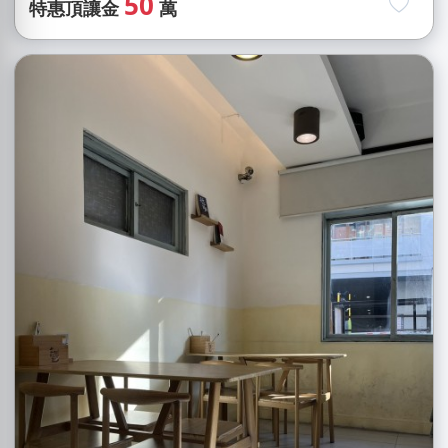
50
特惠頂讓金
萬