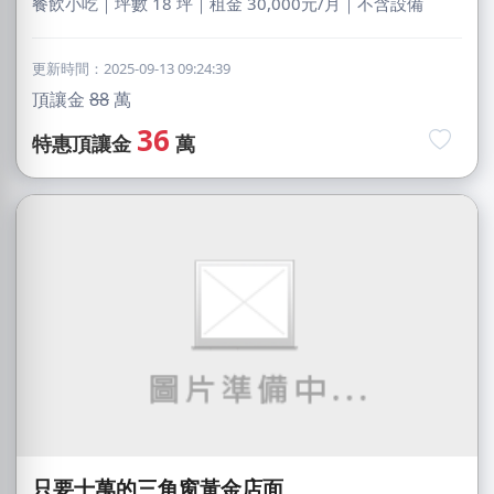
餐飲小吃｜坪數 18 坪｜租金 30,000元/月｜不含設備
更新時間：2025-09-13 09:24:39
頂讓金
88
萬
36
特惠頂讓金
萬
只要十萬的三角窗黃金店面