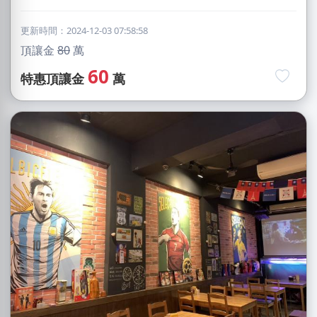
更新時間：2024-12-03 07:58:58
頂讓金
80
萬
60
特惠頂讓金
萬