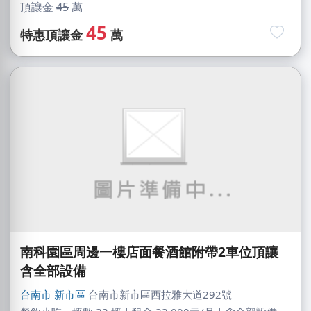
頂讓金
45
萬
45
特惠頂讓金
萬
南科園區周邊一樓店面餐酒館附帶2車位頂讓
含全部設備
台南市
新市區
台南市新市區西拉雅大道292號