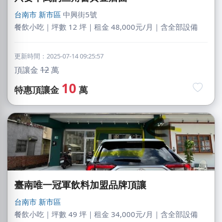
台南市
新市區
中興街5號
餐飲小吃｜坪數 12 坪｜租金 48,000元/月｜含全部設備
更新時間：2025-07-14 09:25:57
頂讓金
12
萬
10
特惠頂讓金
萬
臺南唯一冠軍飲料加盟品牌頂讓
台南市
新市區
餐飲小吃｜坪數 49 坪｜租金 34,000元/月｜含全部設備