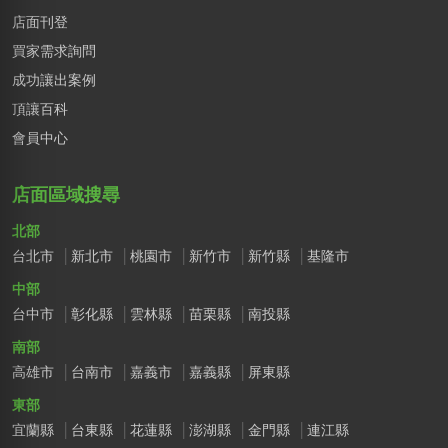
店面刊登
買家需求詢問
成功讓出案例
頂讓百科
會員中心
店面區域搜尋
北部
台北市
新北市
桃園市
新竹市
新竹縣
基隆市
中部
台中市
彰化縣
雲林縣
苗栗縣
南投縣
南部
高雄市
台南市
嘉義市
嘉義縣
屏東縣
東部
宜蘭縣
台東縣
花蓮縣
澎湖縣
金門縣
連江縣