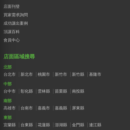
店面刊登
買家需求詢問
成功讓出案例
頂讓百科
會員中心
店面區域搜尋
北部
台北市
新北市
桃園市
新竹市
新竹縣
基隆市
中部
台中市
彰化縣
雲林縣
苗栗縣
南投縣
南部
高雄市
台南市
嘉義市
嘉義縣
屏東縣
東部
宜蘭縣
台東縣
花蓮縣
澎湖縣
金門縣
連江縣