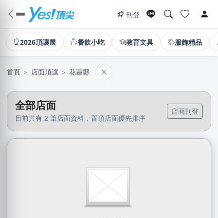
刊登
2026頂讓展
餐飲小吃
教育文具
服飾精品
首頁
＞
店面頂讓
＞
花蓮縣
全部店面
店面刊登
目前共有 2 筆店面資料，置頂店面優先排序