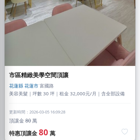
市區精緻美學空間頂讓
花蓮縣
花蓮市
富國路
美容美髮｜坪數 30 坪｜租金 32,000元/月｜含全部設備
更新時間：2026-03-05 16:09:28
頂讓金
80
萬
阿X
80
特惠頂讓金
萬
新北市｜預算 50萬~100萬元