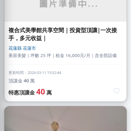
複合式美學館共享空間｜投資型頂讓|一次接
手，多元收益｜
花蓮縣
花蓮市
美容美髮｜坪數 25 坪｜租金 16,000元/月｜含全部設備
更新時間：2026-03-11 15:52:44
頂讓金
40
萬
40
特惠頂讓金
萬