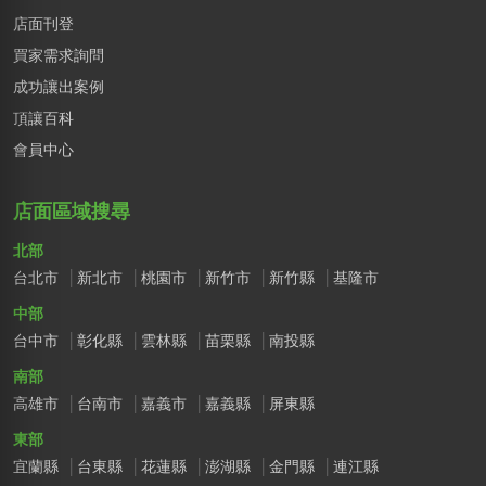
店面刊登
買家需求詢問
成功讓出案例
頂讓百科
會員中心
店面區域搜尋
北部
台北市
新北市
桃園市
新竹市
新竹縣
基隆市
中部
台中市
彰化縣
雲林縣
苗栗縣
南投縣
南部
高雄市
台南市
嘉義市
嘉義縣
屏東縣
東部
宜蘭縣
台東縣
花蓮縣
澎湖縣
金門縣
連江縣