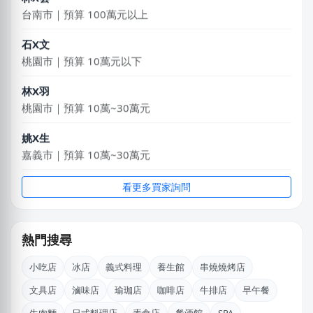
台南市｜預算 100萬元以上
石X文
桃園市｜預算 10萬元以下
林X羽
桃園市｜預算 10萬~30萬元
姚X生
嘉義市｜預算 10萬~30萬元
湯X成
看更多買家詢問
高雄市｜預算 30萬~50萬元
莊X岑
熱門搜尋
高雄市｜預算 30萬~50萬元
小吃店
冰店
義式料理
養生館
串燒燒烤店
江X珮
文具店
滷味店
瑜珈店
咖啡店
牛排店
早午餐
台中市｜預算 10萬元以下