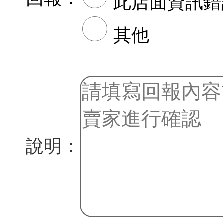
此店面資訊錯
其他
說明：