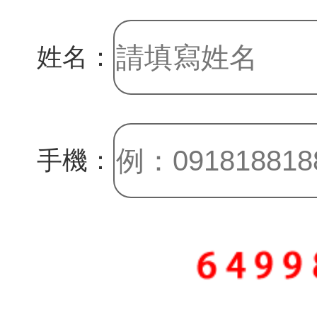
姓名：
手機：