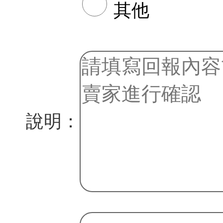
其他
說明：