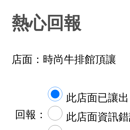
熱心回報
店面：時尚牛排館頂讓
此店面已讓出
回報：
此店面資訊錯