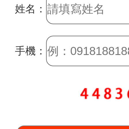
姓名：
手機：