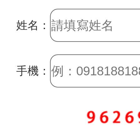
姓名：
手機：