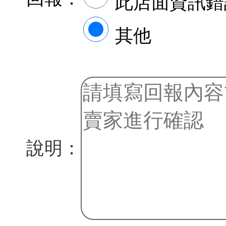
此店面資訊錯
其他
說明：