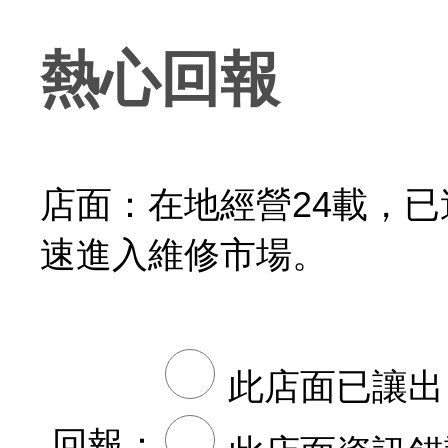
熱心回報
店面：在地經營24載，
速進入維修市場。
此店面已讓出
回報：