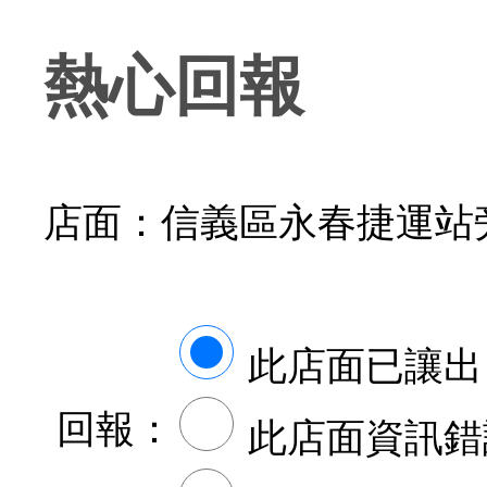
熱心回報
店面：信義區永春捷運站
此店面已讓出
回報：
此店面資訊錯