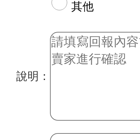
其他
說明：