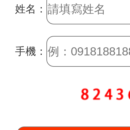
姓名：
手機：