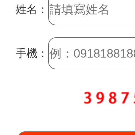
姓名：
手機：