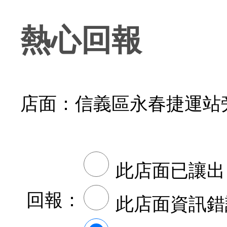
熱心回報
店面：信義區永春捷運站
此店面已讓出
回報：
此店面資訊錯