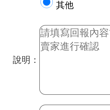
其他
說明：