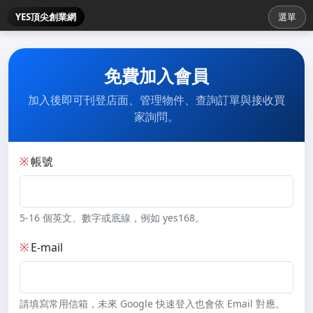
YES頂尖創業網
選單
免費加入會員
加入後即可刊登店面、管理物件、查詢訂單與接收買
家詢問。
※
帳號
5-16 個英文、數字或底線，例如 yes168。
※
E-mail
請填寫常用信箱，未來 Google 快速登入也會依 Email 對應。