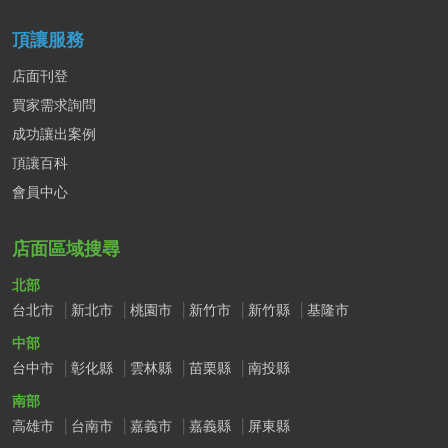
頂讓服務
店面刊登
買家需求詢問
成功讓出案例
頂讓百科
會員中心
店面區域搜尋
北部
台北市
新北市
桃園市
新竹市
新竹縣
基隆市
中部
台中市
彰化縣
雲林縣
苗栗縣
南投縣
南部
高雄市
台南市
嘉義市
嘉義縣
屏東縣