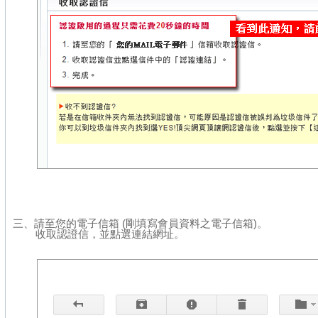
三、請至您的
電子信箱 (剛填寫會員資料之電子信箱)。
收取認證信，並點選連結網址。