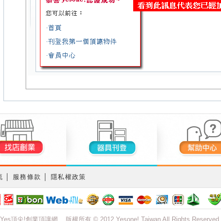
流
│
服務條款
│
隱私權政策
Yes頂尖!創業頂讓網 版權所有 © 2012 Yesone! Taiwan All Rights Reserved.