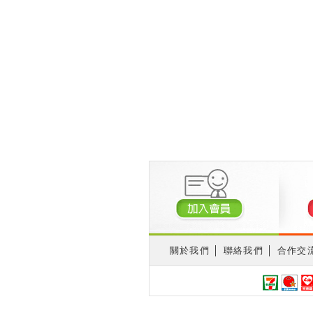
關於我們
│
聯絡我們
│
合作交