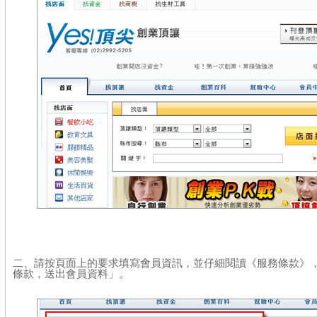
二、請按頁面上的要求填寫會員資訊，並仔細閱讀《服務條款》
條款，送出會員資料」。