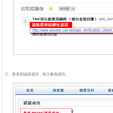
三、恭喜您認證成功，加入會員成功
。