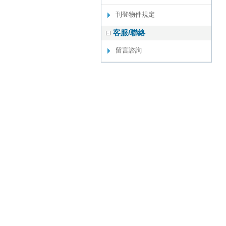
刊登物件規定
客服/聯絡
留言諮詢