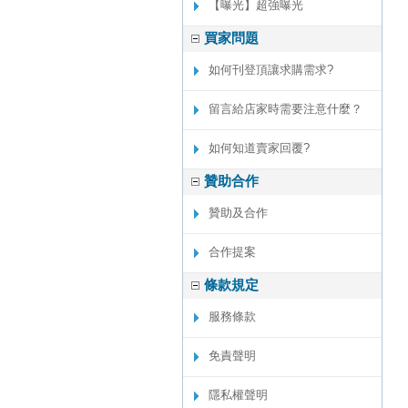
【曝光】超強曝光
買家問題
如何刊登頂讓求購需求?
留言給店家時需要注意什麼？
如何知道賣家回覆?
贊助合作
贊助及合作
合作提案
條款規定
服務條款
免責聲明
隱私權聲明