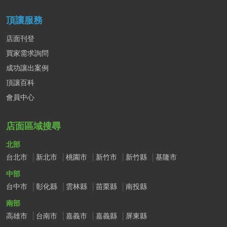
頂讓服務
店面刊登
買家需求詢問
成功讓出案例
頂讓百科
會員中心
店面區域搜尋
北部
台北市
新北市
桃園市
新竹市
新竹縣
基隆市
中部
台中市
彰化縣
雲林縣
苗栗縣
南投縣
南部
高雄市
台南市
嘉義市
嘉義縣
屏東縣