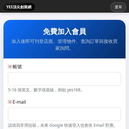
YES頂尖創業網
選單
免費加入會員
加入後即可刊登店面、管理物件、查詢訂單與接收買
家詢問。
※
帳號
5-16 個英文、數字或底線，例如 yes168。
※
E-mail
請填寫常用信箱，未來 Google 快速登入也會依 Email 對應。