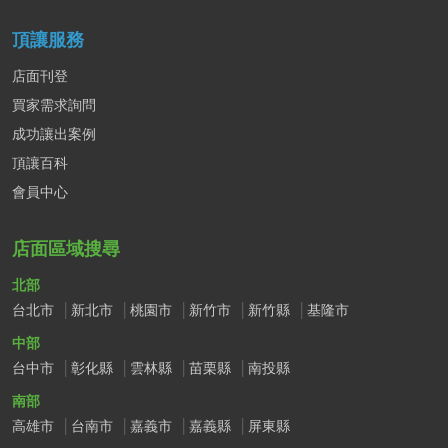
頂讓服務
店面刊登
買家需求詢問
成功讓出案例
頂讓百科
會員中心
店面區域搜尋
北部
台北市
新北市
桃園市
新竹市
新竹縣
基隆市
中部
台中市
彰化縣
雲林縣
苗栗縣
南投縣
南部
高雄市
台南市
嘉義市
嘉義縣
屏東縣