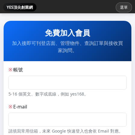
YES頂尖創業網
選單
免費加入會員
加入後即可刊登店面、管理物件、查詢訂單與接收買
家詢問。
※
帳號
5-16 個英文、數字或底線，例如 yes168。
※
E-mail
請填寫常用信箱，未來 Google 快速登入也會依 Email 對應。