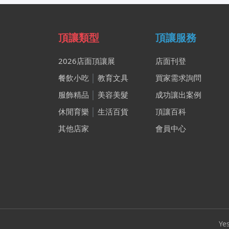
頂讓類型
頂讓服務
2026店面頂讓展
店面刊登
餐飲小吃
│
教育文具
買家需求詢問
服飾精品
│
美容美髮
成功讓出案例
休閒育樂
│
生活百貨
頂讓百科
其他店家
會員中心
Ye