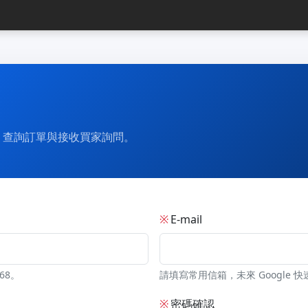
、查詢訂單與接收買家詢問。
※
E-mail
68。
請填寫常用信箱，未來 Google 快
※
密碼確認