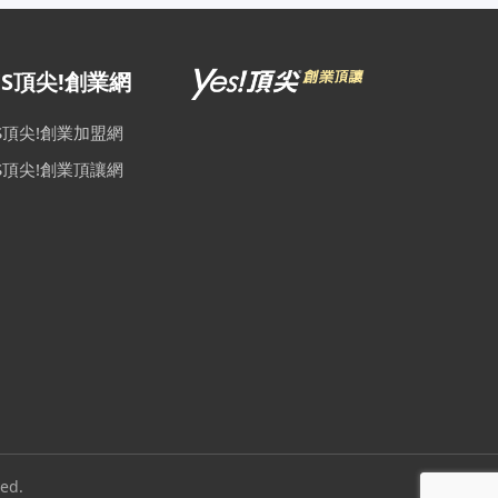
ES頂尖!創業網
ES頂尖!創業加盟網
ES頂尖!創業頂讓網
ed.