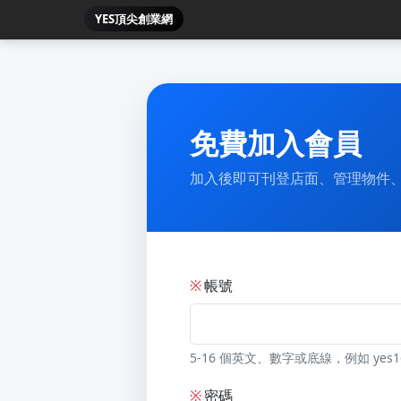
YES頂尖創業網
免費加入會員
加入後即可刊登店面、管理物件
※
帳號
5-16 個英文、數字或底線，例如 yes1
※
密碼