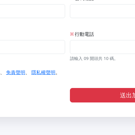
※
行動電話
請輸入 09 開頭共 10 碼。
、
免責聲明
、
隱私權聲明
。
送出