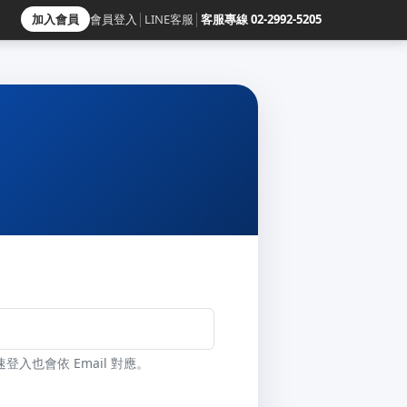
加入會員
會員登入
│
LINE客服
│
客服專線 02-2992-5205
速登入也會依 Email 對應。