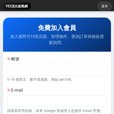
YES頂尖創業網
選單
免費加入會員
加入後即可刊登店面、管理物件、查詢訂單與接收買
家詢問。
※
帳號
5-16 個英文、數字或底線，例如 yes168。
※
E-mail
請填寫常用信箱，未來 Google 快速登入也會依 Email 對應。