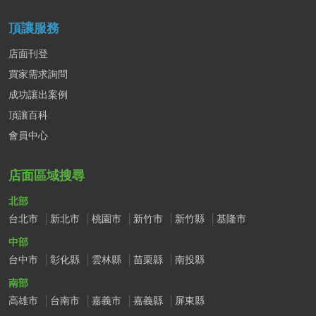
頂讓服務
店面刊登
買家需求詢問
成功讓出案例
頂讓百科
會員中心
店面區域搜尋
北部
台北市
新北市
桃園市
新竹市
新竹縣
基隆市
中部
台中市
彰化縣
雲林縣
苗栗縣
南投縣
南部
高雄市
台南市
嘉義市
嘉義縣
屏東縣