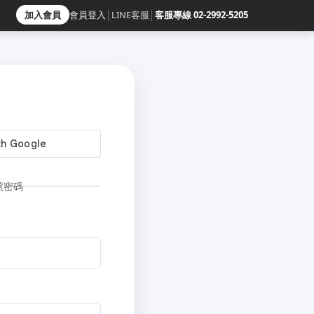
加入會員
會員登入
│
LINE客服
│
客服專線 02-2992-5205
號密碼