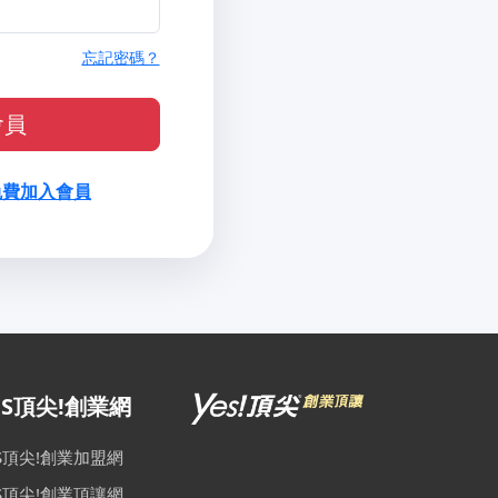
忘記密碼？
會員
免費加入會員
ES頂尖!創業網
ES頂尖!創業加盟網
ES頂尖!創業頂讓網