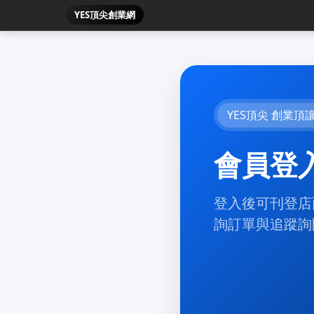
YES頂尖創業網
YES頂尖 創業頂
會員登
登入後可刊登店
詢訂單與追蹤詢