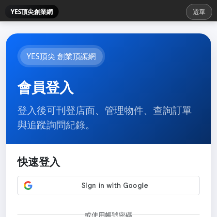
YES頂尖創業網
選單
YES頂尖 創業頂讓網
會員登入
登入後可刊登店面、管理物件、查詢訂單
與追蹤詢問紀錄。
快速登入
或使用帳號密碼