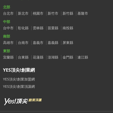
北部
台北市
新北市
桃園市
新竹市
新竹縣
基隆市
中部
台中市
彰化縣
雲林縣
苗栗縣
南投縣
南部
高雄市
台南市
嘉義市
嘉義縣
屏東縣
東部
宜蘭縣
台東縣
花蓮縣
澎湖縣
金門縣
連江縣
YES頂尖!創業網
YES頂尖!創業加盟網
YES頂尖!創業頂讓網