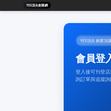
YES頂尖創業網
YES頂尖 創業頂
會員登
登入後可刊登店
詢訂單與追蹤詢