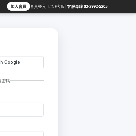
加入會員
會員登入
│
LINE客服
│
客服專線 02-2992-5205
號密碼