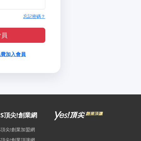
忘記密碼？
會員
免費加入會員
ES頂尖!創業網
ES頂尖!創業加盟網
ES頂尖!創業頂讓網