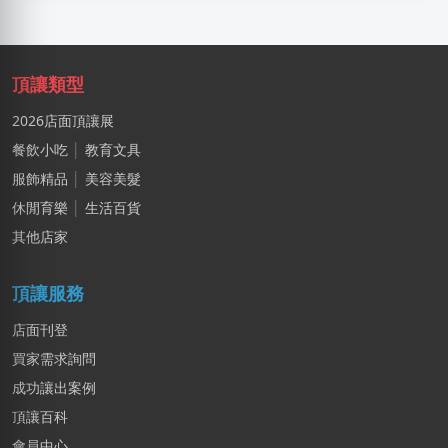
頂讓類型
2026店面頂讓展
餐飲小吃
│
教育文具
服飾精品
│
美容美髮
休閒育樂
│
生活百貨
其他店家
頂讓服務
店面刊登
買家需求詢問
成功讓出案例
頂讓百科
會員中心