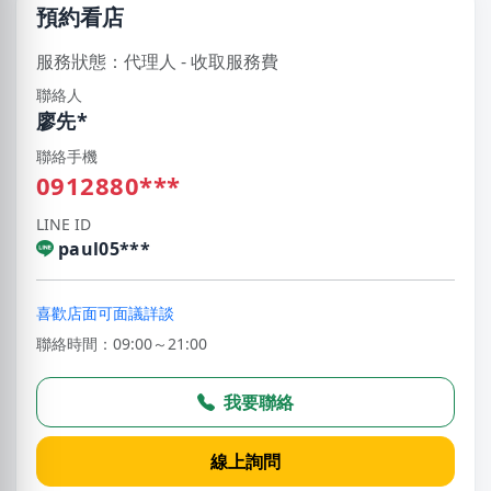
預約看店
服務狀態：代理人 - 收取服務費
聯絡人
廖先*
聯絡手機
0912880***
LINE ID
paul05***
喜歡店面可面議詳談
聯絡時間：09:00～21:00
我要聯絡
線上詢問