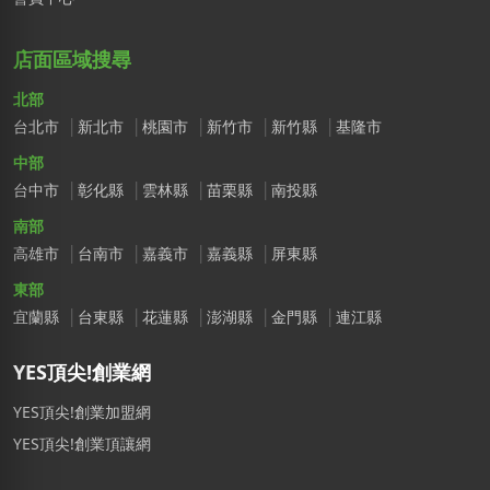
店面區域搜尋
北部
台北市
新北市
桃園市
新竹市
新竹縣
基隆市
中部
台中市
彰化縣
雲林縣
苗栗縣
南投縣
南部
高雄市
台南市
嘉義市
嘉義縣
屏東縣
東部
宜蘭縣
台東縣
花蓮縣
澎湖縣
金門縣
連江縣
YES頂尖!創業網
YES頂尖!創業加盟網
YES頂尖!創業頂讓網