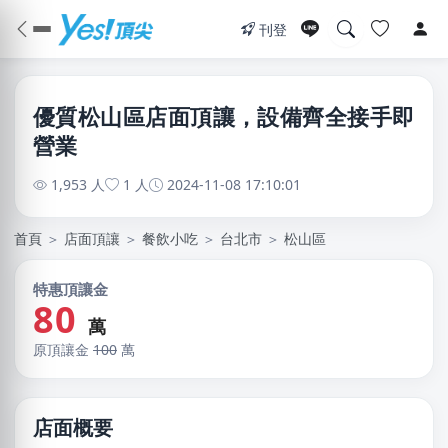
刊登
優質松山區店面頂讓，設備齊全接手即
營業
1,953 人
1 人
2024-11-08 17:10:01
首頁
＞
店面頂讓
＞
餐飲小吃
＞
台北市
＞
松山區
特惠頂讓金
80
萬
原頂讓金
100
萬
店面概要