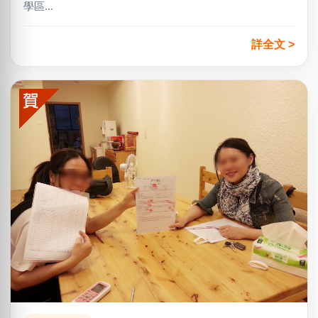
學區...
詳全文 >