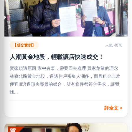
【成交實例】
人氣 4878
人潮黃金地段，輕鬆讓店快速成交！
賣家頂讓原因 家中有事，需要回去處理 買家創業的理念
林森北路黃金地段，週邊住戶密集人潮多，而且租金非常
便宜!!!透過頂尖專員的媒合，所有條件都符合需求，讓我
找...
詳全文 >