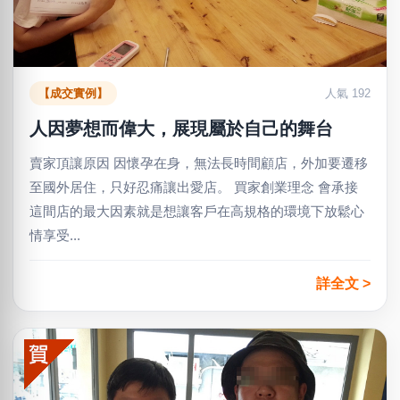
【成交實例】
人氣 192
人因夢想而偉大，展現屬於自己的舞台
賣家頂讓原因 因懷孕在身，無法長時間顧店，外加要遷移
至國外居住，只好忍痛讓出愛店。 買家創業理念 會承接
這間店的最大因素就是想讓客戶在高規格的環境下放鬆心
情享受...
詳全文 >