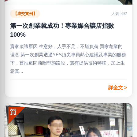
【成交實例】
人氣 892
第一次創業就成功！專業媒合讓店指數
100%
賣家頂讓原因 生意好，人手不足，不堪負荷 買家創業的
理念 第一次創業透過YES頂尖專員熱心建議及專業的服務
下，首推這間商圈型態路段，還有提供技術轉移，加上生
意真...
詳全文 >