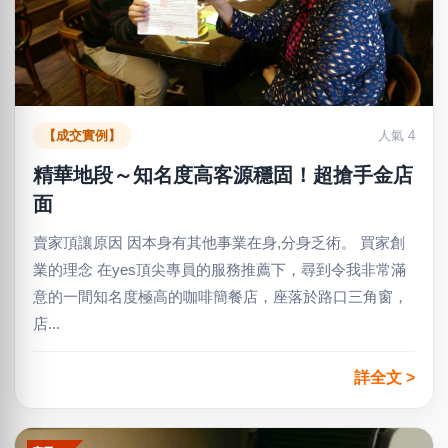
【成交實例】
人氣 4
精華地段～知名度高客源穩固！超搶手金店
面
賣家頂讓原因 因本身有其他事業在身,分身乏術。 買家創
業的理念 在yes頂尖專員的服務推薦下，尋到令我非常滿
意的一間知名度極高的咖啡簡餐店，座落於路口三角窗，
店...
詳全文 >