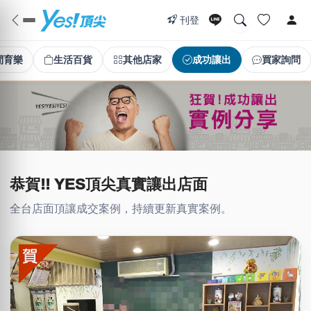
刊登
閒育樂
生活百貨
其他店家
成功讓出
買家詢問
恭賀!! YES頂尖真實讓出店面
全台店面頂讓成交案例，持續更新真實案例。