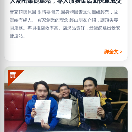
人潮密集捷運站，專人服務金店面快速成交
賣家頂讓原因 眼睛要開刀,因身體因素無法繼續經營，故
讓給有緣人。 買家創業的理念 經由朋友介紹，讓頂尖專
員服務。專員推店效率高、店況品質好，最後篩選出景安
捷運站...
詳全文 >