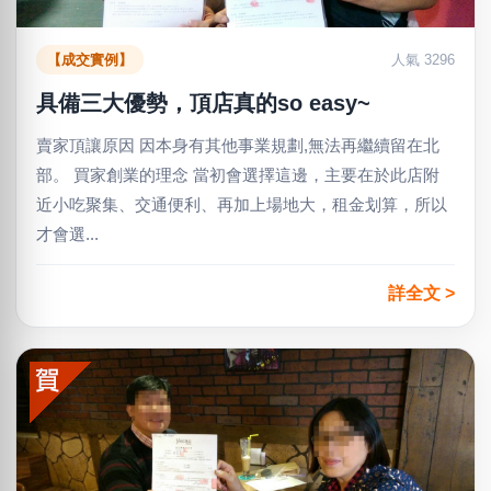
【成交實例】
人氣 3296
具備三大優勢，頂店真的so easy~
賣家頂讓原因 因本身有其他事業規劃,無法再繼續留在北
部。 買家創業的理念 當初會選擇這邊，主要在於此店附
近小吃聚集、交通便利、再加上場地大，租金划算，所以
才會選...
詳全文 >