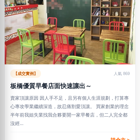
【成交實例】
人氣 869
板橋優質早餐店面快速讓出～
賣家頂讓原因 因人手不足，且另有個人生涯規劃，打算專
心專攻學業繼續深造，故忍痛割愛頂讓。 買家創業的理念
半年前我姐失業找我合夥要開一家早餐店，但二人完全都
沒經...