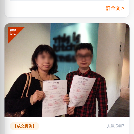
詳全文 >
【成交實例】
人氣 5407